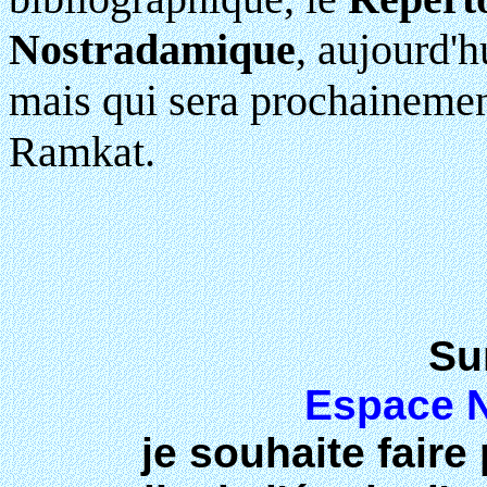
Nostradamique
, aujourd'h
mais qui sera prochainement
Ramkat.
Sur
Espace 
je souhaite faire