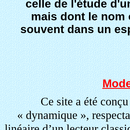
celle de l'étude d
mais dont le nom 
souvent dans un esp
Mode
Ce site a été conçu 
« dynamique », respectan
linéaire d’un lecteur class