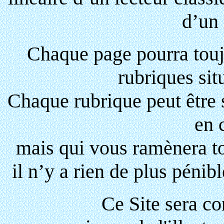
d’un 
Chaque page pourra touj
rubriques sit
Chaque rubrique peut être 
en 
mais qui vous ramènera t
il n’y a rien de plus pénib
Ce Site sera con