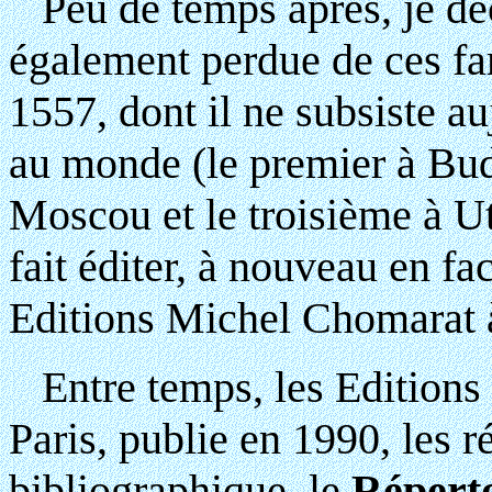
Peu de temps après, je déc
également perdue de ces 
1557, dont il ne subsiste a
au monde (le premier à Bud
Moscou et le troisième à Ut
fait éditer, à nouveau en f
Editions Michel Chomarat 
Entre temps, les Editions 
Paris, publie en 1990, les 
bibliographique, le
Répert