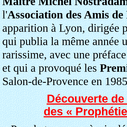
Maître Michel Nostrada
l'
Association des Amis d
apparition à Lyon, dirigée 
qui publia la même année un
rarissime, avec une préface 
et qui a provoqué les
Prem
Salon-de-Provence en 1985
Découverte de 
des « Prophéti