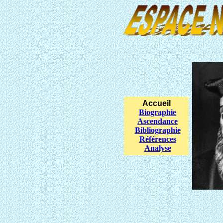
Accueil
Biographie
Ascendance
Bibliographie
Références
Analyse